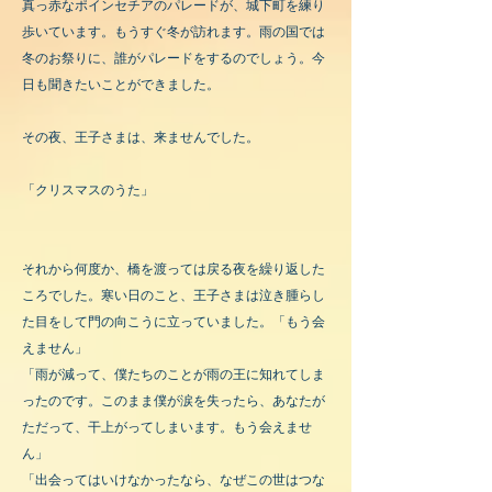
真っ赤なポインセチアのパレードが、城下町を練り
歩いています。もうすぐ冬が訪れます。雨の国では
冬のお祭りに、誰がパレードをするのでしょう。今
日も聞きたいことができました。
その夜、王子さまは、来ませんでした。
「クリスマスのうた」
それから何度か、橋を渡っては戻る夜を繰り返した
ころでした。寒い日のこと、王子さまは泣き腫らし
た目をして門の向こうに立っていました。「もう会
えません」
「雨が減って、僕たちのことが雨の王に知れてしま
ったのです。このまま僕が涙を失ったら、あなたが
ただって、干上がってしまいます。もう会えませ
ん」
「出会ってはいけなかったなら、なぜこの世はつな