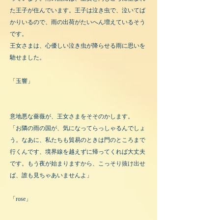
た王子が住んでいます。王子は泣き虫で、泣いてば
かりいるので、雨の出荷がたいへん増えているそう
です。
王女さまは、心優しい泣き虫が降らせる雨に思いを
馳せました。
「玉響」
意地悪な薔薇が、王女さまをそそのかします。
「お隣の雨の国が、気になってらっしゃるんでしょ
う。なあに、私たちも貿易のときは門のところまで
行くんです、境界線を越えずに帰ってくれば大丈夫
です。もう夜が始まりますから、こっそり抜け出せ
ば、誰も見ちゃあいませんよ」
「rose」