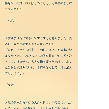
輪をかいて踊る様子はうつくしく、万華鏡のように
も見えました。
「七色」
王女さまは皆に愛されてすくすくと育ちました。あ
る日、花の国の女王さまが言いました。
「かわいいわたしの子、この世にはとても大事な決
まりがあるの。わたしたちの国を越えて他の国へ渡
ってはいけません。大きな橋を渡った途端に、あな
たはおとぎ話みたいに、名前をなくして、泡と消え
てしまうのよ」
「寓話」
お城の裏手から伸びる大きな橋は、雨の国につなが
っています。雨の国には、王女と同じころに生まれ