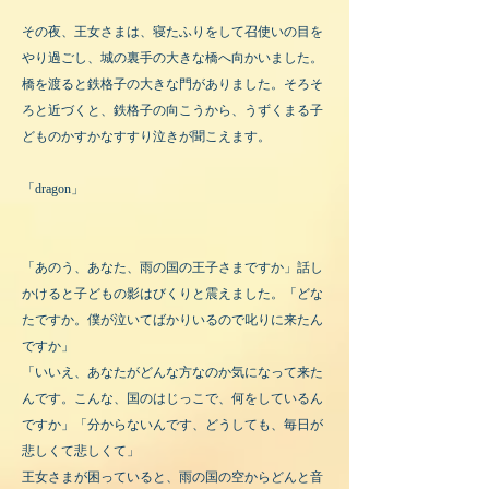
その夜、王女さまは、寝たふりをして召使いの目を
やり過ごし、城の裏手の大きな橋へ向かいました。
橋を渡ると鉄格子の大きな門がありました。そろそ
ろと近づくと、鉄格子の向こうから、うずくまる子
どものかすかなすすり泣きが聞こえます。
「dragon」
「あのう、あなた、雨の国の王子さまですか」話し
かけると子どもの影はびくりと震えました。「どな
たですか。僕が泣いてばかりいるので叱りに来たん
ですか」
「いいえ、あなたがどんな方なのか気になって来た
んです。こんな、国のはじっこで、何をしているん
ですか」「分からないんです、どうしても、毎日が
悲しくて悲しくて」
王女さまが困っていると、雨の国の空からどんと音