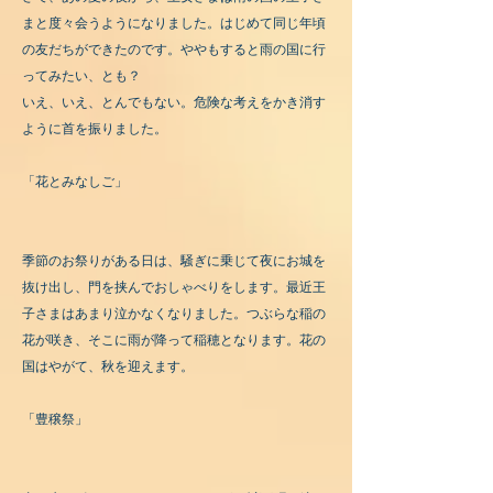
まと度々会うようになりました。はじめて同じ年頃
の友だちができたのです。ややもすると雨の国に行
ってみたい、とも？
いえ、いえ、とんでもない。危険な考えをかき消す
ように首を振りました。
「花とみなしご」
季節のお祭りがある日は、騒ぎに乗じて夜にお城を
抜け出し、門を挟んでおしゃべりをします。最近王
子さまはあまり泣かなくなりました。つぶらな稲の
花が咲き、そこに雨が降って稲穂となります。花の
国はやがて、秋を迎えます。
「豊穣祭」