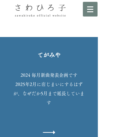
​てがみや​
2024 毎月新曲発表企画です​
​2025年2月に店じまいにするはず
が、なぜだか5月まで延長していま
す