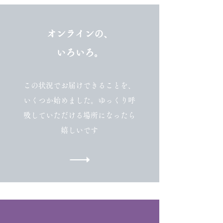
​オンラインの、
いろいろ。
​この状況でお届けできることを、
いくつか始めました。ゆっくり呼
吸していただける場所になったら
嬉しいです