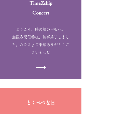
TimeZship
​Concert
ようこそ、時の船の甲板へ。
​無観客配信番組、無事終了しまし
た。みなさまご乗船ありがとうご
ざいました
とくべつな日