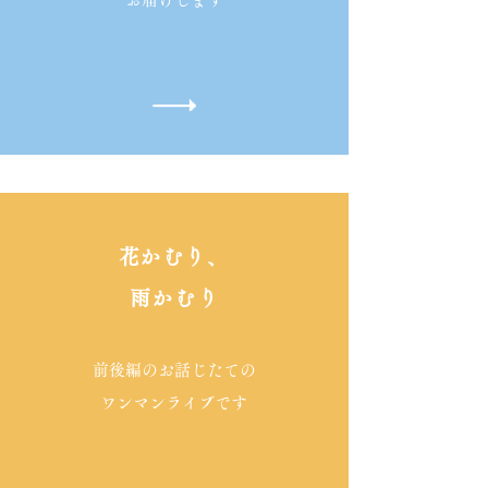
​花かむり、
雨かむり
​前後編のお話じたての
ワンマンライブです