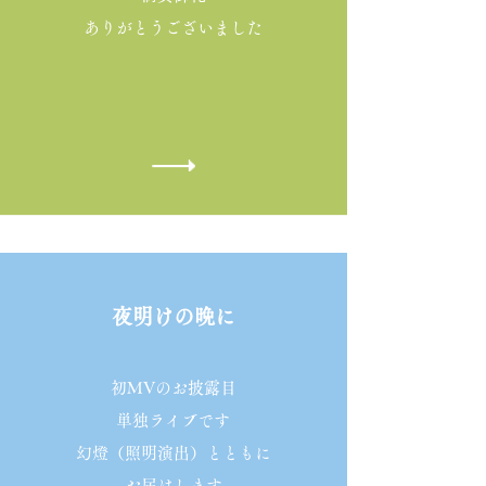
​ありがとうございました
​夜明けの晩に
初MVのお披露目
単独ライブです
幻燈（照明演出）とともに
​お届けします