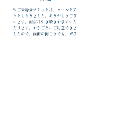
※ご来場分チケットは、ソールドア
ウトとなりました。ありがとうござ
います。配信は引き続きお求めいた
だけます。お手ごろにご用意できま
したので、画面の向こうでも、ぜひ
ぜひ、お待ちしています。※
ticket  ご来場 ¥2,500 +2order
配信 ¥1,500 
http://ptix.at/rXKHZE
秋の真ん中に、深呼吸を。
素敵なご縁をいただいて、小さな自
主企画をします。
スペシャルゲストのZingersさんと、
オープニングアクトはわたしのルー
パーソロ、mimizukが務めます。
優しく深く、呼吸のできる夜にした
いと思います。
pf.おかじま沙予　per.まぁびぃ