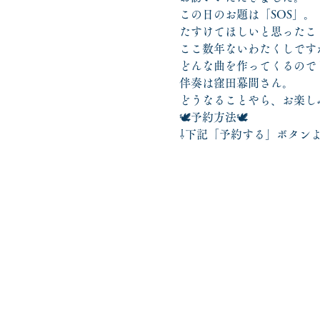
この日のお題は「SOS」。
たすけてほしいと思ったこ
ここ数年ないわたくしです
どんな曲を作ってくるので
伴奏は窪田幕間さん。
どうなることやら、お楽し
🕊️予約方法🕊️
⇩下記「予約する」ボタンよ