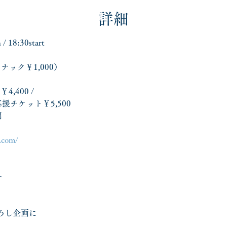
詳細
18:30start
ナック￥1,000）
,400 / 
援チケット￥5,500　
間
　
.com/
ト
下ろし企画に