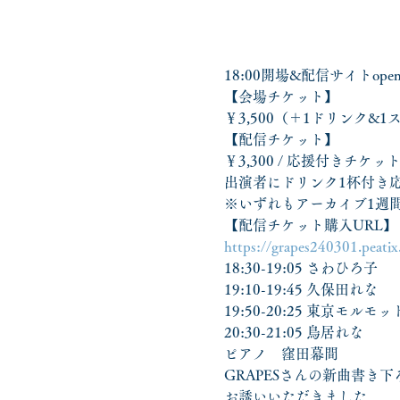
18:00開場&配信サイトopen / 
【会場チケット】　
￥3,500（＋1ドリンク&1ス
【配信チケット】
￥3,300 / 応援付きチケット￥4
出演者にドリンク1杯付き応
※いずれもアーカイブ1週
【配信チケット購入URL】
https://grapes240301.peatix
18:30-19:05 さわひろ子
19:10-19:45 久保田れな
19:50-20:25 東京モルモッ
20:30-21:05 鳥居れな
ピアノ　窪田幕間
GRAPESさんの新曲書き
お誘いいただきました。