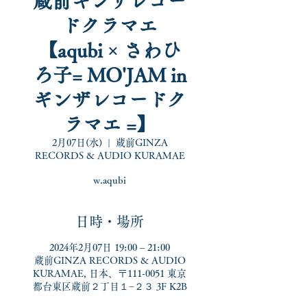
蔵前ギンザレコー
ドクラマエ
【aqubi × さわひ
ろ子= MO'JAM in
ギンザレコードク
ラマエ =】
2月07日(水)
  |  
蔵前GINZA
RECORDS & AUDIO KURAMAE
w.aqubi
日時・場所
2024年2月07日 19:00 – 21:00
蔵前GINZA RECORDS & AUDIO
KURAMAE, 日本、〒111-0051 東京
都台東区蔵前２丁目１−２３ 3F K2B