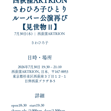
西荻窪ARTRION
さわひろ子ひとり
ルーパー公演再び
【見世物Ⅱ】
7月30日(木)
  |  
西荻窪ARTRION
さわひろ子
日時・場所
2026年7月30日 19:30 – 21:10
西荻窪ARTRION, 日本、〒167-0053
東京都杉並区西荻南３丁目１２−１
日伸西荻プラザ B-5
詳細
open18:30   start19:30  
charge adv./3,000yen  door/3,500yen