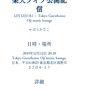
楽天ライブ公開配
信
12月12日(木)
  |  
Tokyo Guesthouse
Oji music lounge
w.はらかなこ
日時・場所
2019年12月12日 20:30
Tokyo Guesthouse Oji music lounge,
日本、〒114-0023 東京都北区滝野川
２丁目４−１７
詳細
毎月恒例、はらかなこしゃんと楽天
ライブ公開配信です！
普段よりゆるゆるに、しゃべりなが
らお届けいたします、