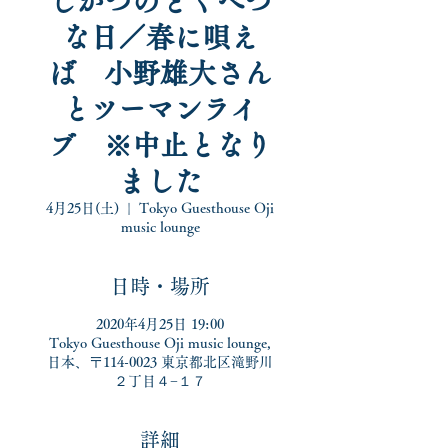
しがつのとくべつ
な日／春に唄え
ば 小野雄大さん
とツーマンライ
ブ ※中止となり
ました
4月25日(土)
  |  
Tokyo Guesthouse Oji
music lounge
日時・場所
2020年4月25日 19:00
Tokyo Guesthouse Oji music lounge,
日本、〒114-0023 東京都北区滝野川
２丁目４−１７
詳細