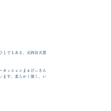
ひとでもある、元四谷天窓
ーカッションまぁびぃさん
います。柔らかく深く、い