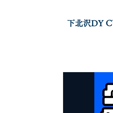
下北沢DY 
profile