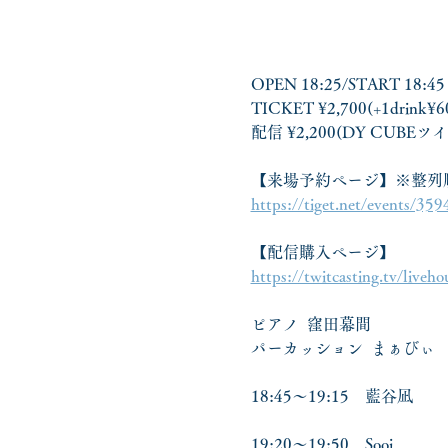
OPEN 18:25/START 18:45
TICKET ¥2,700(+1drink¥6
配信 ¥2,200(DY CUB
【来場予約ページ】※整列
https://tiget.net/events/35
【配信購入ページ】
https://twitcasting.tv/live
ピアノ  窪田幕間
パーカッション  まぁびぃ
18:45～19:15　藍谷凪
19:20～19:50　Sooi