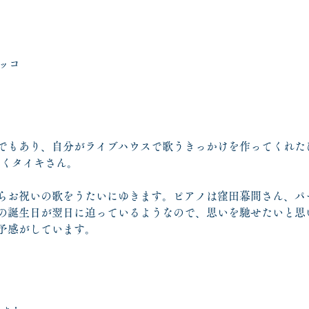
カッコ
でもあり、自分がライブハウスで歌うきっかけを作ってくれた
働くタイキさん。
らお祝いの歌をうたいにゆきます。ピアノは窪田幕間さん、パ
の誕生日が翌日に迫っているようなので、思いを馳せたいと思
予感がしています。