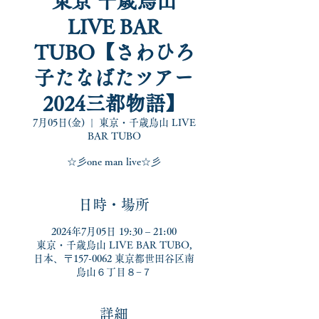
東京 千歳烏山
LIVE BAR
TUBO【さわひろ
子たなばたツアー
2024三都物語】
7月05日(金)
  |  
東京・千歳烏山 LIVE
BAR TUBO
☆彡one man live☆彡
日時・場所
2024年7月05日 19:30 – 21:00
東京・千歳烏山 LIVE BAR TUBO,
日本、〒157-0062 東京都世田谷区南
烏山６丁目８−７
詳細