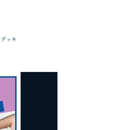
ンデッキ
movie