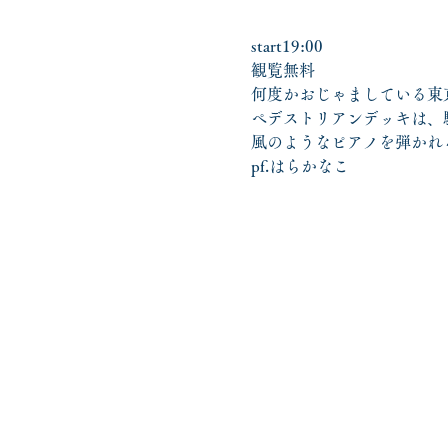
start19:00
観覧無料
何度かおじゃましている東
ペデストリアンデッキは、
風のようなピアノを弾かれ
pf.はらかなこ